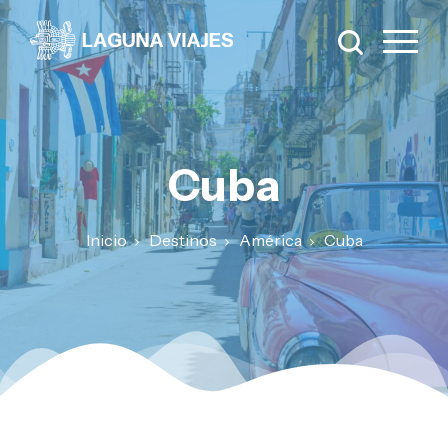
Cuba
Inicio
Destinos
América
Cuba