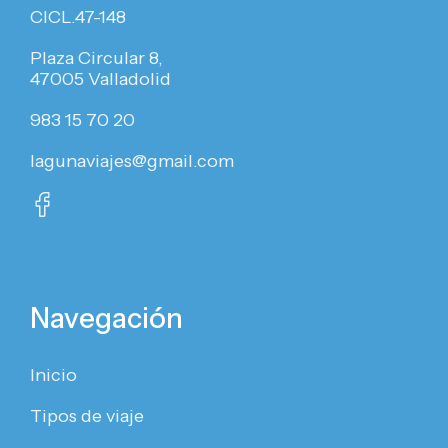
CICL.47-148
Plaza Circular 8,
47005 Valladolid
983 15 70 20
lagunaviajes@gmail.com
Navegación
Inicio
Tipos de viaje