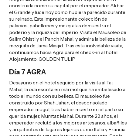
construida como su capital por el emperador Akbar
el Grande y luce hoy como hubiera parecido durante
su reinado. Esta impresionante colección de
palacios, pabellones y mezquitas demuestra el
poderío y la riqueza del imperio. Visita el Mausoleo de
Salim Chisti y el Panch Mahal, y admira la belleza de la
mezquita de Jama Masjid. Tras esta inolvidable visita,
continuamos hacia Agra para el check-in al hotel.
Alojamiento:
GOLDEN TULIP
Día 7 AGRA
Desayuno en el hotel seguido por la visita al Taj
Mahal, la oda escrita en mármol que ha embelesado a
todo el mundo con su belleza. El mausoleo fue
construido por Shah Jahan, el desconsolado
emperador mogol, tras haber muerto en el parto su
querida mujer, Mumtaz Mahal. Durante 22 años, el
emperador reclutó a los mejores artesanos, albañiles
y arquitectos de lugares lejanos como Italia y Francia