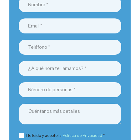
He leído y acepto la
Política de Privacidad
*