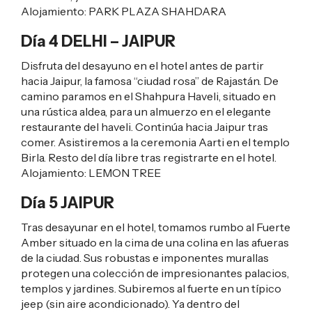
Alojamiento:
PARK PLAZA SHAHDARA
Día 4 DELHI – JAIPUR
Disfruta del desayuno en el hotel antes de partir
hacia Jaipur, la famosa “ciudad rosa” de Rajastán. De
camino paramos en el Shahpura Haveli, situado en
una rústica aldea, para un almuerzo en el elegante
restaurante del haveli. Continúa hacia Jaipur tras
comer. Asistiremos a la ceremonia Aarti en el templo
Birla. Resto del día libre tras registrarte en el hotel.
Alojamiento:
LEMON TREE
Día 5 JAIPUR
Tras desayunar en el hotel, tomamos rumbo al Fuerte
Amber situado en la cima de una colina en las afueras
de la ciudad. Sus robustas e imponentes murallas
protegen una colección de impresionantes palacios,
templos y jardines. Subiremos al fuerte en un típico
jeep (sin aire acondicionado). Ya dentro del