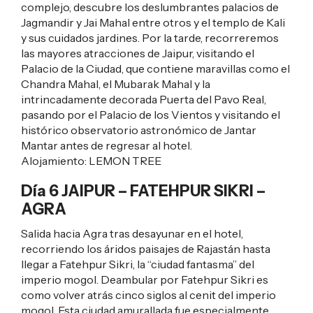
complejo, descubre los deslumbrantes palacios de
Jagmandir y Jai Mahal entre otros y el templo de Kali
y sus cuidados jardines. Por la tarde, recorreremos
las mayores atracciones de Jaipur, visitando el
Palacio de la Ciudad, que contiene maravillas como el
Chandra Mahal, el Mubarak Mahal y la
intrincadamente decorada Puerta del Pavo Real,
pasando por el Palacio de los Vientos y visitando el
histórico observatorio astronómico de Jantar
Mantar antes de regresar al hotel.
Alojamiento:
LEMON TREE
Día 6 JAIPUR – FATEHPUR SIKRI –
AGRA
Salida hacia Agra tras desayunar en el hotel,
recorriendo los áridos paisajes de Rajastán hasta
llegar a Fatehpur Sikri, la “ciudad fantasma” del
imperio mogol. Deambular por Fatehpur Sikri es
como volver atrás cinco siglos al cenit del imperio
mogol. Esta ciudad amurallada fue especialmente