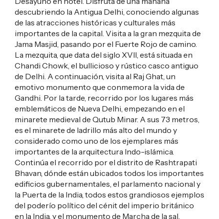
Desayuno en hotel. Disfruta de una mañana
descubriendo la Antigua Delhi, conociendo algunas
de las atracciones históricas y culturales más
importantes de la capital. Visita a la gran mezquita de
Jama Masjid, pasando por el Fuerte Rojo de camino.
La mezquita, que data del siglo XVII, está situada en
Chandi Chowk, el bullicioso y rústico casco antiguo
de Delhi. A continuación, visita al Raj Ghat, un
emotivo monumento que conmemora la vida de
Gandhi. Por la tarde, recorrido por los lugares más
emblemáticos de Nueva Delhi, empezando en el
minarete medieval de Qutub Minar. A sus 73 metros,
es el minarete de ladrillo más alto del mundo y
considerado como uno de los ejemplares más
importantes de la arquitectura Indo-islámica.
Continúa el recorrido por el distrito de Rashtrapati
Bhavan, dónde están ubicados todos los importantes
edificios gubernamentales, el parlamento nacional y
la Puerta de la India, todos estos grandiosos ejemplos
del poderío político del cénit del imperio británico
en la India, y el monumento de Marcha de la sal.