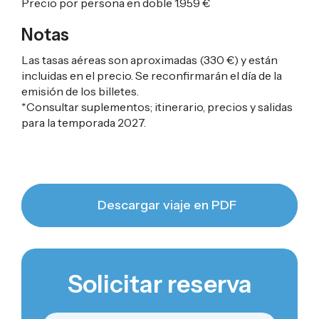
Precio por persona en doble
1.959 €
Notas
Las tasas aéreas son aproximadas (
330 €
) y están
incluidas en el precio. Se reconfirmarán el día de la
emisión de los billetes.
*Consultar suplementos; itinerario, precios y salidas
para la temporada 2027.
Descargar viaje en PDF
Solicitar reserva