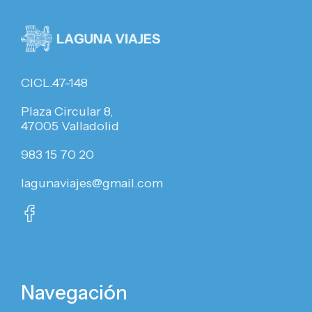
CICL.47-148
Plaza Circular 8,
47005 Valladolid
983 15 70 20
lagunaviajes@gmail.com
Navegación