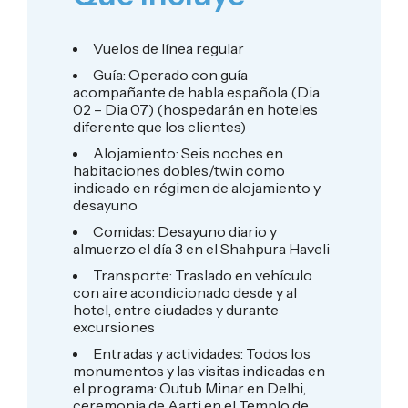
Vuelos de línea regular
Guía: Operado con guía
acompañante de habla española (Dia
02 – Dia 07) (hospedarán en hoteles
diferente que los clientes)
Alojamiento: Seis noches en
habitaciones dobles/twin como
indicado en régimen de alojamiento y
desayuno
Comidas: Desayuno diario y
almuerzo el día 3 en el Shahpura Haveli
Transporte: Traslado en vehículo
con aire acondicionado desde y al
hotel, entre ciudades y durante
excursiones
Entradas y actividades: Todos los
monumentos y las visitas indicadas en
el programa: Qutub Minar en Delhi,
ceremonia de Aarti en el Templo de