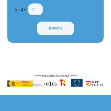
5 + 2 =
ENVIAR