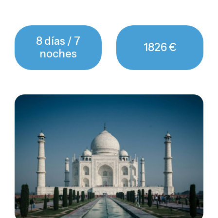
8 días / 7
1826 €
noches