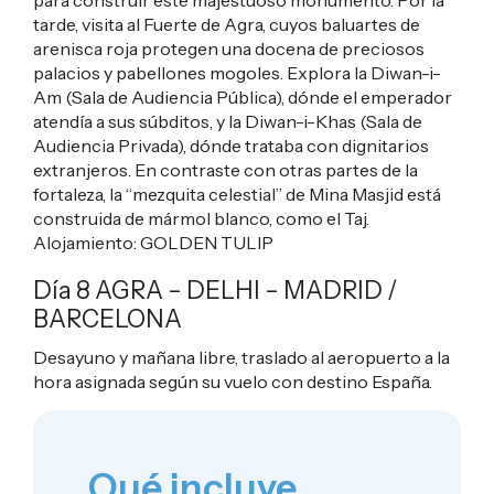
para construir este majestuoso monumento. Por la
tarde, visita al Fuerte de Agra, cuyos baluartes de
arenisca roja protegen una docena de preciosos
palacios y pabellones mogoles. Explora la Diwan-i-
Am (Sala de Audiencia Pública), dónde el emperador
atendía a sus súbditos, y la Diwan-i-Khas (Sala de
Audiencia Privada), dónde trataba con dignitarios
extranjeros. En contraste con otras partes de la
fortaleza, la “mezquita celestial” de Mina Masjid está
construida de mármol blanco, como el Taj.
Alojamiento:
GOLDEN TULIP
Día 8 AGRA – DELHI – MADRID /
BARCELONA
Desayuno y mañana libre, traslado al aeropuerto a la
hora asignada según su vuelo con destino España.
Qué incluye