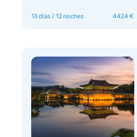
13 días / 12 noches
4424 €