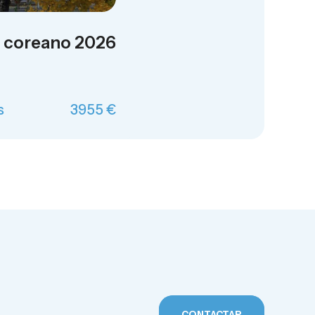
ir coreano 2026
s
3955 €
CONTACTAR