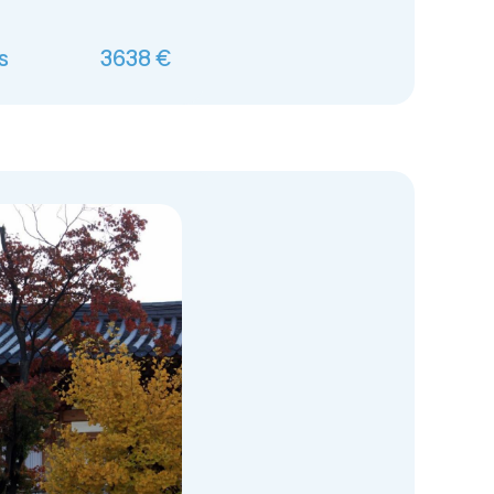
s
3638 €