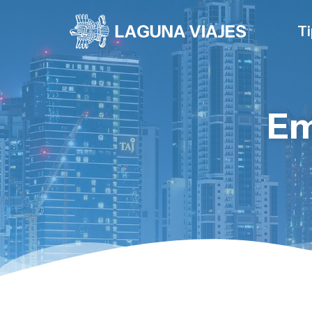
Ti
Em