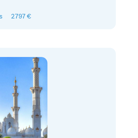
s
2797 €