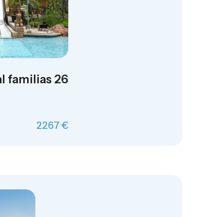
l familias 26
2267 €