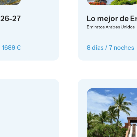
 26-27
Lo mejor de E
Emiratos Arabes Unidos
1689 €
8 días / 7 noches