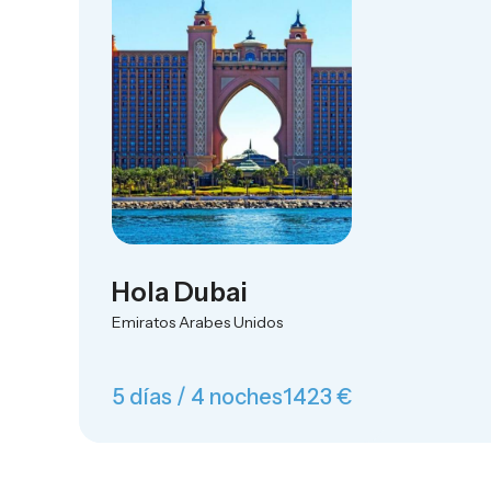
Hola Dubai
Emiratos Arabes Unidos
5 días / 4 noches
1423 €