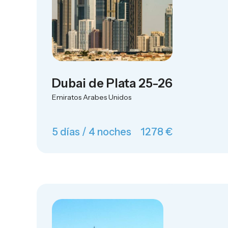
Dubai de Plata 25-26
Emiratos Arabes Unidos
5 días / 4 noches
1278 €