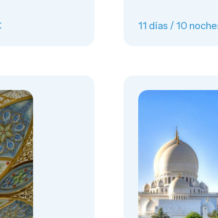
€
11 días / 10 noche