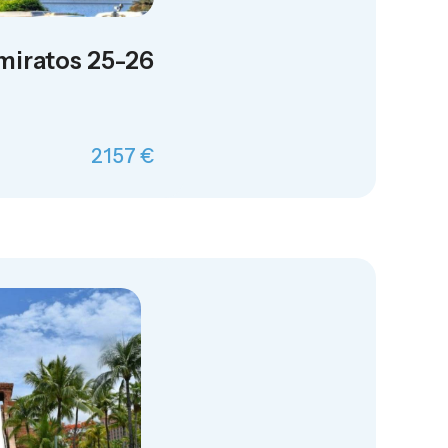
miratos 25-26
2157 €