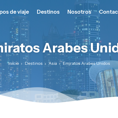
pos de viaje
Destinos
Nosotros
Contac
iratos Arabes Uni
Inicio
Destinos
Asia
Emiratos Arabes Unidos