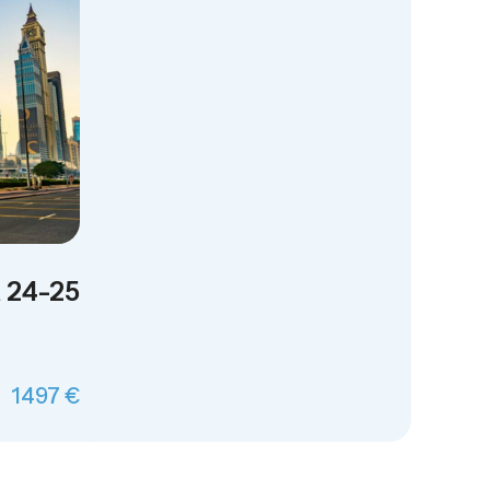
a 24-25
1497 €