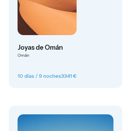
Joyas de Omán
Omán
10 días / 9 noches
3341 €