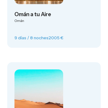
Omán a tu Aire
Omán
9 días / 8 noches
2005 €