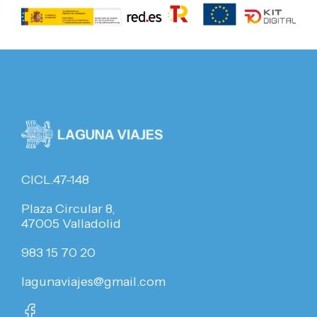
CICL.47-148
Plaza Circular 8,
47005 Valladolid
983 15 70 20
lagunaviajes@gmail.com