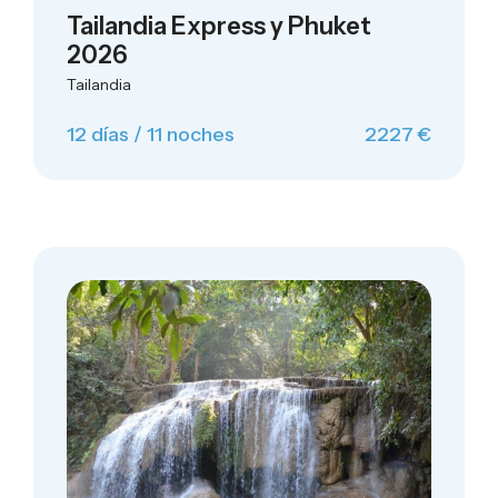
Tailandia Express y Phuket
2026
Tailandia
12 días / 11 noches
2227 €