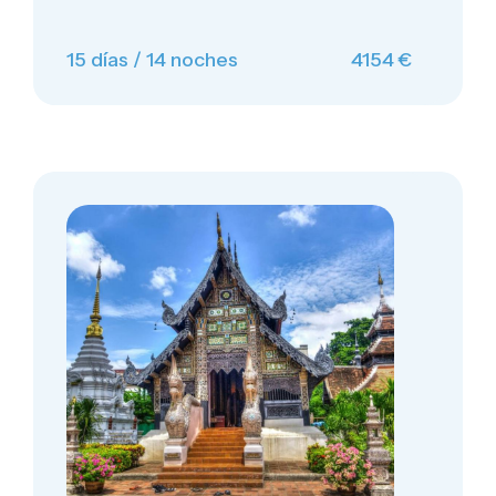
15 días / 14 noches
4154 €