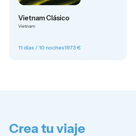
Vietnam Clásico
Vietnam
11 días / 10 noches
1973 €
Crea tu viaje