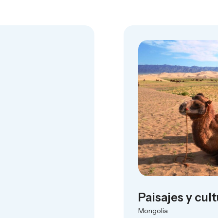
Paisajes y cul
Mongolia