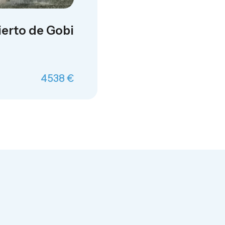
ierto de Gobi
4538 €