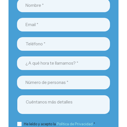
He leído y acepto la
Política de Privacidad
*