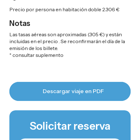
Precio por persona en habitación doble
2.306 €
Notas
Las tasas aéreas son aproximadas (
305 €
) y están
incluidas en el precio . Se reconfirmarán el día de la
emisión de los billete.
* consultar suplemento
Descargar viaje en PDF
Solicitar reserva