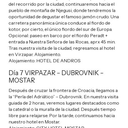
del recorrido por la ciudad, continuaremos hacia el
pueblo de montaña de Njegusi, donde tendremos la
oportunidad de degustar el famoso jamón crudo. Una
carretera panorámica única conduce al fiordo de
kotor, por cierto, el único fiordo del sur de Europa.
Opcional: paseo en barco por el fiordo Peradt +
entrada a Nuestra Señora de las Rocas, aprx 45 min.
Tras nuestra visita de la ciudad, regresamos al hotel
en Virzapar. Alojamiento.
Alojamiento:
HOTEL DE ANDROS
Día 7 VIRPAZAR – DUBROVNIK –
MOSTAR
Después de cruzar la frontera de Croacia, llegamos a
la “Perla del Adriático” – Dubrovnik. En nuestra visita
guiada de 2 horas, veremos lugares destacados como
la catedral o la muralla de la ciudad. Después tiempo
libre para relajarse. Por la tarde, continuamos hacia
nuestro hotel en Mostar.
Alojamiento:
CITY HOTEL MOSTAR