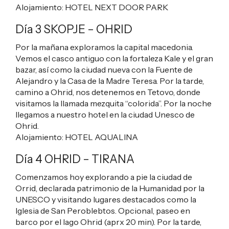
Alojamiento:
HOTEL NEXT DOOR PARK
Día 3 SKOPJE – OHRID
Por la mañana exploramos la capital macedonia.
Vemos el casco antiguo con la fortaleza Kale y el gran
bazar, así como la ciudad nueva con la Fuente de
Alejandro y la Casa de la Madre Teresa. Por la tarde,
camino a Ohrid, nos detenemos en Tetovo, donde
visitamos la llamada mezquita “colorida”. Por la noche
llegamos a nuestro hotel en la ciudad Unesco de
Ohrid.
Alojamiento:
HOTEL AQUALINA
Día 4 OHRID – TIRANA
Comenzamos hoy explorando a pie la ciudad de
Orrid, declarada patrimonio de la Humanidad por la
UNESCO y visitando lugares destacados como la
Iglesia de San Peroblebtos. Opcional, paseo en
barco por el lago Ohrid (aprx 20 min). Por la tarde,