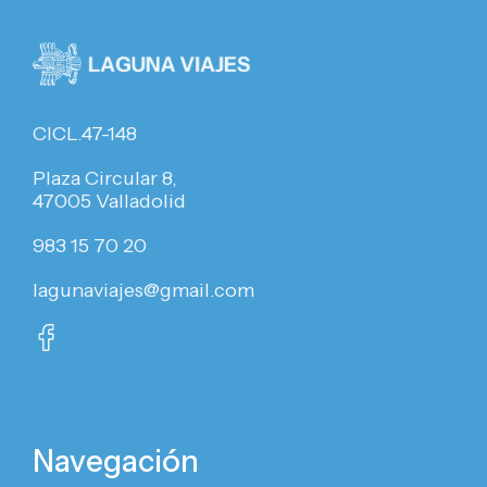
CICL.47-148
Plaza Circular 8,
47005 Valladolid
983 15 70 20
lagunaviajes@gmail.com
Navegación