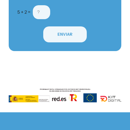
5 + 2 =
ENVIAR