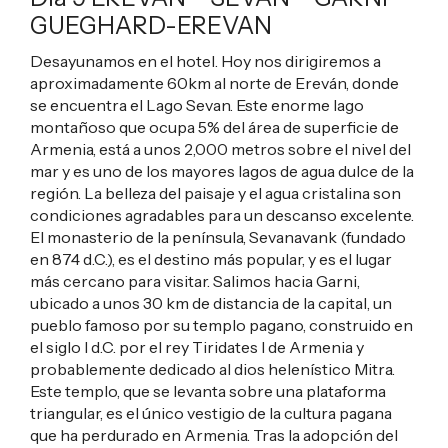
GUEGHARD-EREVAN
Desayunamos en el hotel. Hoy nos dirigiremos a
aproximadamente 60km al norte de Ereván, donde
se encuentra el Lago Sevan. Este enorme lago
montañoso que ocupa 5% del área de superficie de
Armenia, está a unos 2,000 metros sobre el nivel del
mar y es uno de los mayores lagos de agua dulce de la
región. La belleza del paisaje y el agua cristalina son
condiciones agradables para un descanso excelente.
El monasterio de la península, Sevanavank (fundado
en 874 d.C.), es el destino más popular, y es el lugar
más cercano para visitar. Salimos hacia Garni,
ubicado a unos 30 km de distancia de la capital, un
pueblo famoso por su templo pagano, construido en
el siglo I d.C. por el rey Tiridates I de Armenia y
probablemente dedicado al dios helenístico Mitra.
Este templo, que se levanta sobre una plataforma
triangular, es el único vestigio de la cultura pagana
que ha perdurado en Armenia. Tras la adopción del