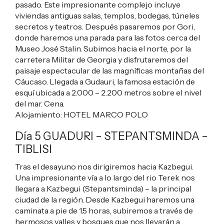
pasado. Este impresionante complejo incluye
viviendas antiguas salas, templos, bodegas, túneles
secretos y teatros. Después pasaremos por Gori,
donde haremos una parada para las fotos cerca del
Museo José Stalin. Subimos hacia el norte, por la
carretera Militar de Georgia y disfrutaremos del
paisaje espectacular de las magníficas montañas del
Cáucaso. Llegada a Gudauri, la famosa estación de
esquí ubicada a 2.000 – 2.200 metros sobre el nivel
del mar. Cena.
Alojamiento:
HOTEL MARCO POLO
Día 5 GUADURI – STEPANTSMINDA –
TIBLISI
Tras el desayuno nos dirigiremos hacia Kazbegui.
Una impresionante vía a lo largo del rio Terek nos
llegara a Kazbegui (Stepantsminda) – la principal
ciudad de la región. Desde Kazbegui haremos una
caminata a pie de 1.5 horas, subiremos a través de
hermosos valles y bosques que nos llevarán a