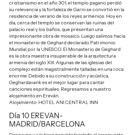
cristianismo en el año 301, el templo pagano perdió
su relevancia y la fortaleza de Garni se convirtió en la
residencia de verano de los reyes armenios. Hoy en
día, cerca del templo se conservan las ruinas del
palacio real y los baños, que presentan una
impresionante obra de mosaico. Luego salimos hacia
el monasterio de Geghard declarado Patrimonio
Mundial por la UNESCO. El Monasterio de Geghard
es la obra maestra insuperable de la arquitectura
armenia del siglo XIII. Algunas de las iglesias del
complejo están magistralmente talladas en una roca
enorme. Debido a su construcción y acústica,
Geghardavank es el mejor lugar para cantar
canciones espirituales. Regresamos a nuestro
alojamiento en Ereván.
Alojamiento:
HOTEL ANI CENTRAL INN
Día 10 EREVAN-
MADRID/BARCELONA
Desayuno y a la hora prevista traslado al aeropuerto