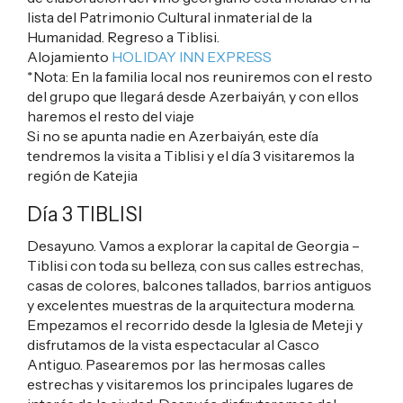
lista del Patrimonio Cultural inmaterial de la
Humanidad. Regreso a Tiblisi.
Alojamiento
HOLIDAY INN EXPRESS
*Nota: En la familia local nos reuniremos con el resto
del grupo que llegará desde Azerbaiyán, y con ellos
haremos el resto del viaje
Si no se apunta nadie en Azerbaiyán, este día
tendremos la visita a Tiblisi y el día 3 visitaremos la
región de Katejia
Día 3 TIBLISI
Desayuno. Vamos a explorar la capital de Georgia –
Tiblisi con toda su belleza, con sus calles estrechas,
casas de colores, balcones tallados, barrios antiguos
y excelentes muestras de la arquitectura moderna.
Empezamos el recorrido desde la Iglesia de Meteji y
disfrutamos de la vista espectacular al Casco
Antiguo. Pasearemos por las hermosas calles
estrechas y visitaremos los principales lugares de