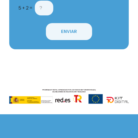
5 + 2 =
ENVIAR