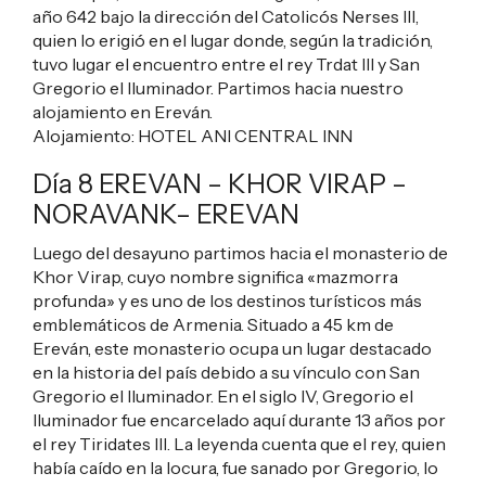
año 642 bajo la dirección del Catolicós Nerses III,
quien lo erigió en el lugar donde, según la tradición,
tuvo lugar el encuentro entre el rey Trdat III y San
Gregorio el Iluminador. Partimos hacia nuestro
alojamiento en Ereván.
Alojamiento:
HOTEL ANI CENTRAL INN
Día 8 EREVAN – KHOR VIRAP –
NORAVANK– EREVAN
Luego del desayuno partimos hacia el monasterio de
Khor Virap, cuyo nombre significa «mazmorra
profunda» y es uno de los destinos turísticos más
emblemáticos de Armenia. Situado a 45 km de
Ereván, este monasterio ocupa un lugar destacado
en la historia del país debido a su vínculo con San
Gregorio el Iluminador. En el siglo IV, Gregorio el
Iluminador fue encarcelado aquí durante 13 años por
el rey Tiridates III. La leyenda cuenta que el rey, quien
había caído en la locura, fue sanado por Gregorio, lo