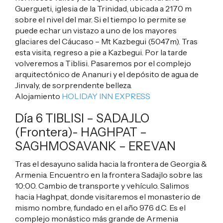
Guergueti, iglesia de la Trinidad, ubicada a 2170 m
sobre el nivel del mar. Si el tiempo lo permite se
puede echar un vistazo a uno de los mayores
glaciares del Cáucaso – Mt Kazbegui (5047m). Tras
esta visita, regreso a pie a Kazbegui. Por la tarde
volveremos a Tiblisi. Pasaremos por el complejo
arquitectónico de Ananuri y el depósito de agua de
Jinvaly, de sorprendente belleza.
Alojamiento
HOLIDAY INN EXPRESS
Día 6 TIBLISI – SADAJLO
(Frontera)- HAGHPAT –
SAGHMOSAVANK – EREVAN
Tras el desayuno salida hacia la frontera de Georgia &
Armenia. Encuentro en la frontera Sadajlo sobre las
10:00. Cambio de transporte y vehículo. Salimos
hacia Haghpat, donde visitaremos el monasterio de
mismo nombre, fundado en el año 976 d.C. Es el
complejo monástico más grande de Armenia