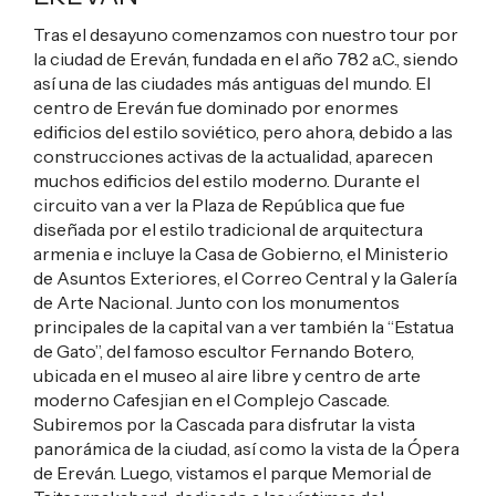
Tras el desayuno comenzamos con nuestro tour por
la ciudad de Ereván, fundada en el año 782 a.C., siendo
así una de las ciudades más antiguas del mundo. El
centro de Ereván fue dominado por enormes
edificios del estilo soviético, pero ahora, debido a las
construcciones activas de la actualidad, aparecen
muchos edificios del estilo moderno. Durante el
circuito van a ver la Plaza de República que fue
diseñada por el estilo tradicional de arquitectura
armenia e incluye la Casa de Gobierno, el Ministerio
de Asuntos Exteriores, el Correo Central y la Galería
de Arte Nacional. Junto con los monumentos
principales de la capital van a ver también la “Estatua
de Gato”, del famoso escultor Fernando Botero,
ubicada en el museo al aire libre y centro de arte
moderno Cafesjian en el Complejo Cascade.
Subiremos por la Cascada para disfrutar la vista
panorámica de la ciudad, así como la vista de la Ópera
de Ereván. Luego, vistamos el parque Memorial de