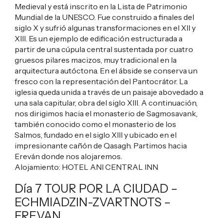
Medieval y está inscrito en la Lista de Patrimonio
Mundial de la UNESCO. Fue construido a finales del
siglo X y sufrió algunas transformaciones en el XII y
XIII. Es un ejemplo de edificación estructurada a
partir de una cúpula central sustentada por cuatro
gruesos pilares macizos, muy tradicional en la
arquitectura autóctona. En el ábside se conserva un
fresco con la representación del Pantocrátor. La
iglesia queda unida a través de un paisaje abovedado a
una sala capitular, obra del siglo XIII. A continuación,
nos dirigimos hacia el monasterio de Sagmosavank,
también conocido como el monasterio de los
Salmos, fundado en el siglo XIII y ubicado en el
impresionante cañón de Qasagh. Partimos hacia
Ereván donde nos alojaremos.
Alojamiento:
HOTEL ANI CENTRAL INN
Día 7 TOUR POR LA CIUDAD –
ECHMIADZIN-ZVARTNOTS –
EREVAN