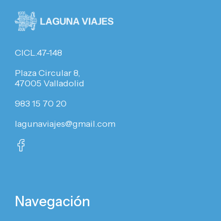
CICL.47-148
Plaza Circular 8,
47005 Valladolid
983 15 70 20
lagunaviajes@gmail.com
Navegación