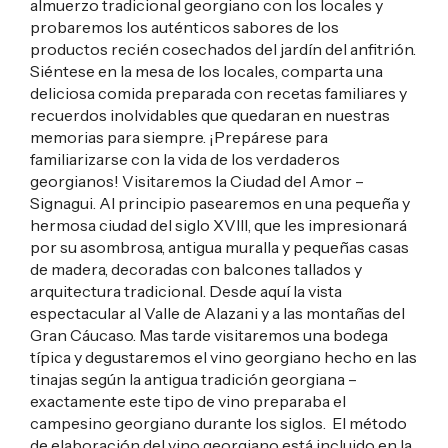
almuerzo tradicional georgiano con los locales y
probaremos los auténticos sabores de los
productos recién cosechados del jardín del anfitrión.
Siéntese en la mesa de los locales, comparta una
deliciosa comida preparada con recetas familiares y
recuerdos inolvidables que quedaran en nuestras
memorias para siempre. ¡Prepárese para
familiarizarse con la vida de los verdaderos
georgianos! Visitaremos la Ciudad del Amor –
Signagui. Al principio pasearemos en una pequeña y
hermosa ciudad del siglo XVIII, que les impresionará
por su asombrosa, antigua muralla y pequeñas casas
de madera, decoradas con balcones tallados y
arquitectura tradicional. Desde aquí la vista
espectacular al Valle de Alazani y a las montañas del
Gran Cáucaso. Mas tarde visitaremos una bodega
típica y degustaremos el vino georgiano hecho en las
tinajas según la antigua tradición georgiana –
exactamente este tipo de vino preparaba el
campesino georgiano durante los siglos. El método
de elaboración del vino georgiano está incluido en la