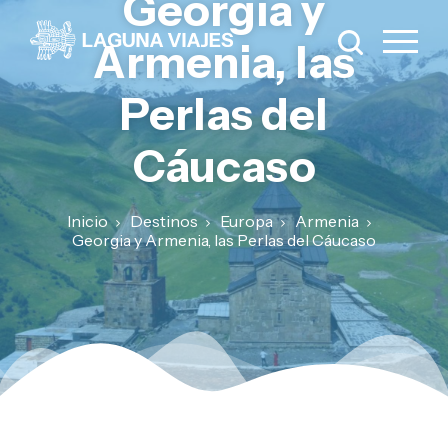
Georgia y
Armenia, las
Perlas del
Cáucaso
Inicio
Destinos
Europa
Armenia
Georgia y Armenia, las Perlas del Cáucaso