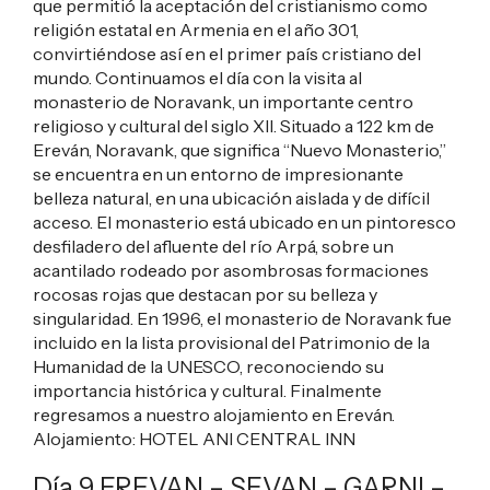
que permitió la aceptación del cristianismo como
religión estatal en Armenia en el año 301,
convirtiéndose así en el primer país cristiano del
mundo. Continuamos el día con la visita al
monasterio de Noravank, un importante centro
religioso y cultural del siglo XII. Situado a 122 km de
Ereván, Noravank, que significa “Nuevo Monasterio,”
se encuentra en un entorno de impresionante
belleza natural, en una ubicación aislada y de difícil
acceso. El monasterio está ubicado en un pintoresco
desfiladero del afluente del río Arpá, sobre un
acantilado rodeado por asombrosas formaciones
rocosas rojas que destacan por su belleza y
singularidad. En 1996, el monasterio de Noravank fue
incluido en la lista provisional del Patrimonio de la
Humanidad de la UNESCO, reconociendo su
importancia histórica y cultural. Finalmente
regresamos a nuestro alojamiento en Ereván.
Alojamiento:
HOTEL ANI CENTRAL INN
Día 9 EREVAN – SEVAN – GARNI –