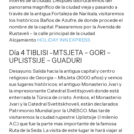
interés de la ciudad. Después disfrutaremos del
panorama magnífico de la ciudad vieja y pasando a
través de la antigua Fortaleza de Narikala, visitaremos
los históricos Baños de Azufre, de donde procede el
nombre de la capital. Pasearemos por la Avenida de
Rustaveli – la calle principal de la ciudad.
Alojamiento
HOLIDAY INN EXPRESS
Día 4 TIBLISI -MTSJETA – GORI –
UPLISTSIJE – GUADURI
Desayuno. Salida hacia la antigua capital y centro
religioso de Georgia – MtsJeta (3000 años) y vemos
sus lugares históricos: el antiguo Monasterio Jvari y
la impresionante Catedral Svetitsjoveli donde está
enterrada la Túnica de cristo. Ambos, el Monasterio
Jvari y la Catedral Svetitskhoveli, están declarados
Patrimonio Mundial por la UNESCO. Mas tarde
visitaremos la ciudad rupestre Uplistsije (I milenio
A.C.) que fue la parte mas importante de la famosa
Ruta de la Seda. La visita de este lugar le hará viajar al