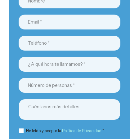
He leído y acepto la
Política de Privacidad
*