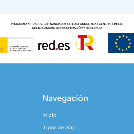
Navegación
Inicio
Tipos de viaje