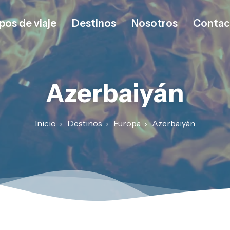
pos de viaje
Destinos
Nosotros
Contac
Azerbaiyán
Inicio
Destinos
Europa
Azerbaiyán