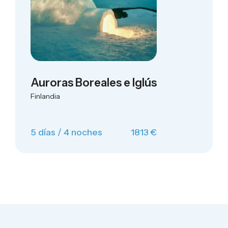
Auroras Boreales e Iglús
Finlandia
5 días / 4 noches
1813 €