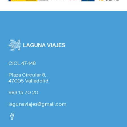
CICL.47-148
Plaza Circular 8,
47005 Valladolid
983 15 70 20
lagunaviajes@gmail.com