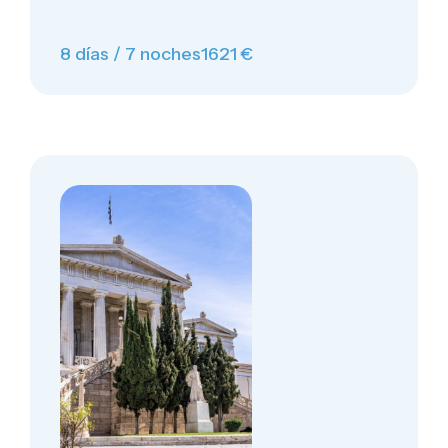
8 días / 7 noches
1621 €