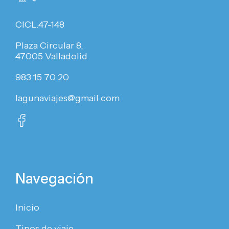
CICL.47-148
Plaza Circular 8,
47005 Valladolid
983 15 70 20
lagunaviajes@gmail.com
Navegación
Inicio
Tipos de viaje