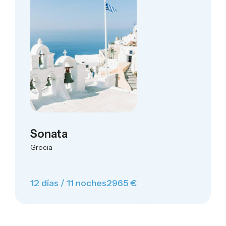
Sonata
Grecia
12 días / 11 noches
2965 €