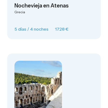
Nochevieja en Atenas
Grecia
5 días / 4 noches
1728 €