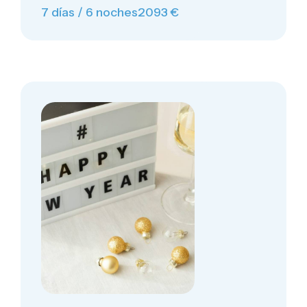
7 días / 6 noches
2093 €