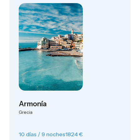
Armonía
Grecia
10 días / 9 noches
1824 €