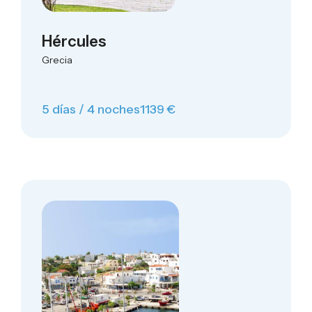
Hércules
Grecia
5 días / 4 noches
1139 €