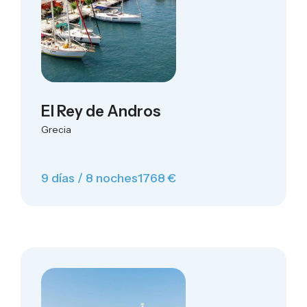
El Rey de Andros
Grecia
9 días / 8 noches
1768 €