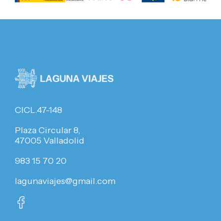
CICL.47-148
Plaza Circular 8,
47005 Valladolid
983 15 70 20
lagunaviajes@gmail.com