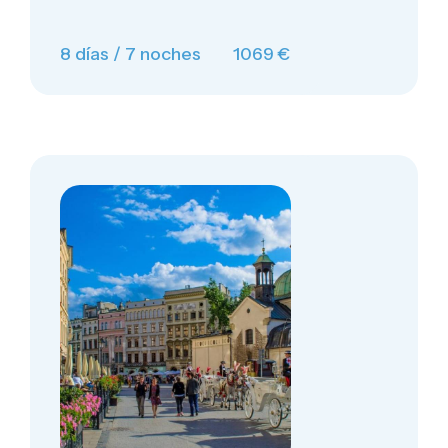
8 días / 7 noches
1069 €