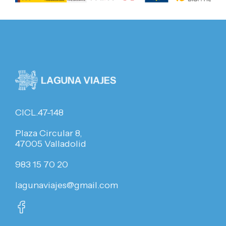
CICL.47-148
Plaza Circular 8,
47005 Valladolid
983 15 70 20
lagunaviajes@gmail.com