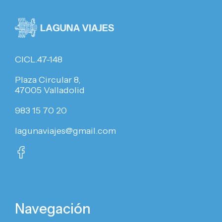
CICL.47-148
Plaza Circular 8,
47005 Valladolid
983 15 70 20
lagunaviajes@gmail.com
Navegación