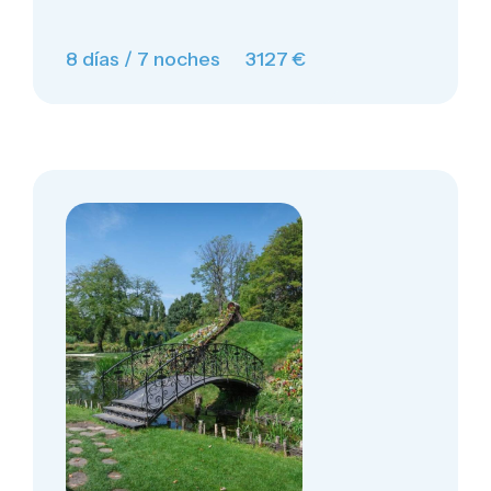
8 días / 7 noches
3127 €