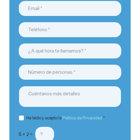
He leído y acepto la
Política de Privacidad
*
5 + 2 =