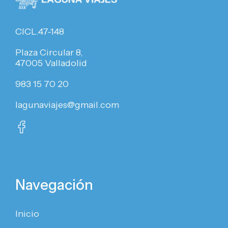
CICL.47-148
Plaza Circular 8,
47005 Valladolid
983 15 70 20
lagunaviajes@gmail.com
Navegación
Inicio