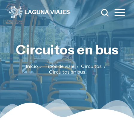
Circuitos en bus
Inicio
Tipos de viaje
Circuitos
Circuitos en bus