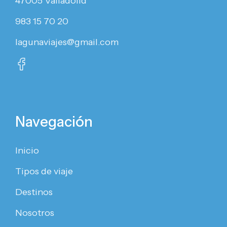
47005 Valladolid
983 15 70 20
lagunaviajes@gmail.com
Navegación
Inicio
Tipos de viaje
Destinos
Nosotros