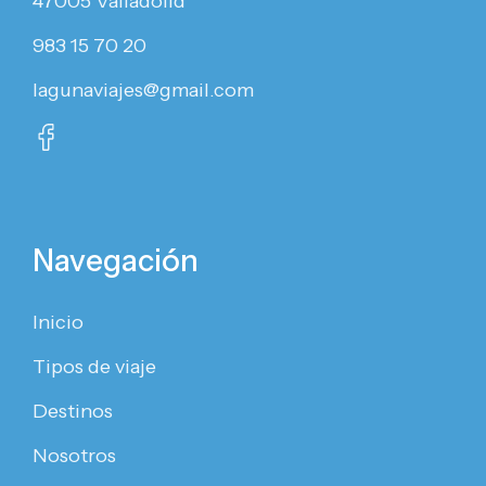
47005 Valladolid
983 15 70 20
lagunaviajes@gmail.com
Navegación
Inicio
Tipos de viaje
Destinos
Nosotros