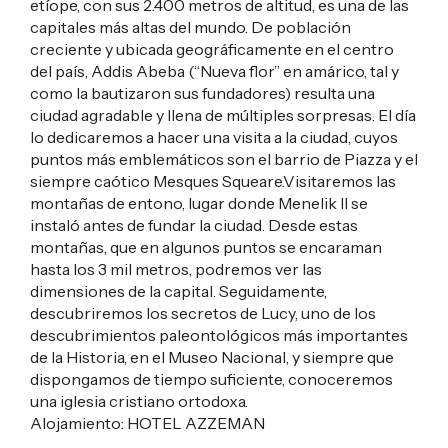
etíope, con sus 2.400 metros de altitud, es una de las
capitales más altas del mundo. De población
creciente y ubicada geográficamente en el centro
del país, Addis Abeba (“Nueva flor” en amárico, tal y
como la bautizaron sus fundadores) resulta una
ciudad agradable y llena de múltiples sorpresas. El día
lo dedicaremos a hacer una visita a la ciudad, cuyos
puntos más emblemáticos son el barrio de Piazza y el
siempre caótico Mesques Squeare.Visitaremos las
montañas de entono, lugar donde Menelik II se
instaló antes de fundar la ciudad. Desde estas
montañas, que en algunos puntos se encaraman
hasta los 3 mil metros, podremos ver las
dimensiones de la capital. Seguidamente,
descubriremos los secretos de Lucy, uno de los
descubrimientos paleontológicos más importantes
de la Historia, en el Museo Nacional, y siempre que
dispongamos de tiempo suficiente, conoceremos
una iglesia cristiano ortodoxa.
Alojamiento:
HOTEL AZZEMAN