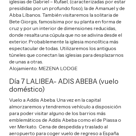
iglesias de Gabriel – Rufael, (caracterizadas por estar
presididas por un profundo foso), la de Amanuel y de
Abba Líbanos. También visitaremos la solitaria de
Bete Giorgis, famosísima por su planta en forma de
cruz y por un interior de dimensiones reducidas,
donde resalta una cúpula que no se adivina desde el
exterior. Probablemente la iglesia monolítica más
espectacular de todas. Utilizaremos los antiguos
túneles que conectan las iglesias para desplazarnos
de unas a otras.
Alojamiento:
MEZENA LODGE
Día 7 LALIBEA- ADIS ABEBA (vuelo
doméstico)
Vuelo a Addis Abeba. Una vez en la capital
almorzaremos y tendremos vehículo a disposición
para poder visitar alguno de los barrios más
emblemáticos de Addis Abeba como el de Piassa o
ver Merkato. Cena de despedida y traslado al
aeropuerto para coger vuelo de regreso a España.