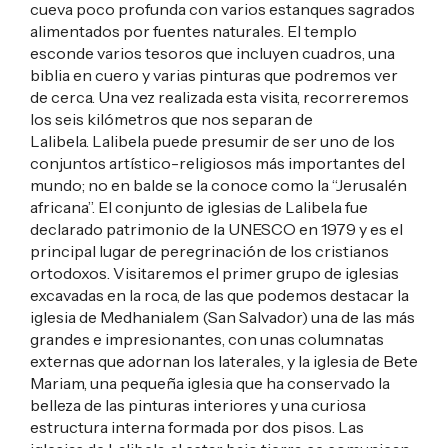
cueva poco profunda con varios estanques sagrados
alimentados por fuentes naturales. El templo
esconde varios tesoros que incluyen cuadros, una
biblia en cuero y varias pinturas que podremos ver
de cerca. Una vez realizada esta visita, recorreremos
los seis kilómetros que nos separan de
Lalibela. Lalibela puede presumir de ser uno de los
conjuntos artístico-religiosos más importantes del
mundo; no en balde se la conoce como la “Jerusalén
africana”. El conjunto de iglesias de Lalibela fue
declarado patrimonio de la UNESCO en 1979 y es el
principal lugar de peregrinación de los cristianos
ortodoxos. Visitaremos el primer grupo de iglesias
excavadas en la roca, de las que podemos destacar la
iglesia de Medhanialem (San Salvador) una de las más
grandes e impresionantes, con unas columnatas
externas que adornan los laterales, y la iglesia de Bete
Mariam, una pequeña iglesia que ha conservado la
belleza de las pinturas interiores y una curiosa
estructura interna formada por dos pisos. Las