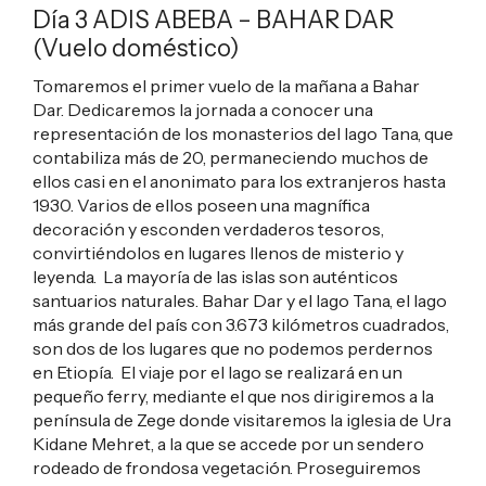
Día 3 ADIS ABEBA – BAHAR DAR
(Vuelo doméstico)
Tomaremos el primer vuelo de la mañana a Bahar
Dar. Dedicaremos la jornada a conocer una
representación de los monasterios del lago Tana, que
contabiliza más de 20, permaneciendo muchos de
ellos casi en el anonimato para los extranjeros hasta
1930. Varios de ellos poseen una magnífica
decoración y esconden verdaderos tesoros,
convirtiéndolos en lugares llenos de misterio y
leyenda. La mayoría de las islas son auténticos
santuarios naturales. Bahar Dar y el lago Tana, el lago
más grande del país con 3.673 kilómetros cuadrados,
son dos de los lugares que no podemos perdernos
en Etiopía. El viaje por el lago se realizará en un
pequeño ferry, mediante el que nos dirigiremos a la
península de Zege donde visitaremos la iglesia de Ura
Kidane Mehret, a la que se accede por un sendero
rodeado de frondosa vegetación. Proseguiremos