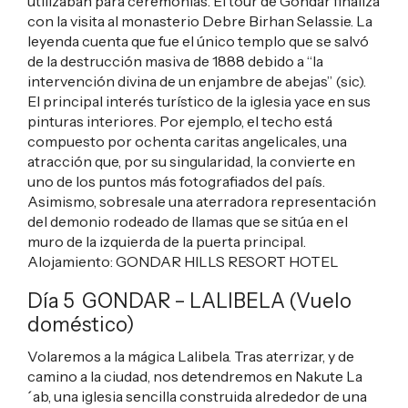
utilizaban para ceremonias. El tour de Gondar finaliza
con la visita al monasterio Debre Birhan Selassie. La
leyenda cuenta que fue el único templo que se salvó
de la destrucción masiva de 1888 debido a “la
intervención divina de un enjambre de abejas” (sic).
El principal interés turístico de la iglesia yace en sus
pinturas interiores. Por ejemplo, el techo está
compuesto por ochenta caritas angelicales, una
atracción que, por su singularidad, la convierte en
uno de los puntos más fotografiados del país.
Asimismo, sobresale una aterradora representación
del demonio rodeado de llamas que se sitúa en el
muro de la izquierda de la puerta principal.
Alojamiento:
GONDAR HILLS RESORT HOTEL
Día 5 GONDAR – LALIBELA (Vuelo
doméstico)
Volaremos a la mágica Lalibela. Tras aterrizar, y de
camino a la ciudad, nos detendremos en Nakute La
´ab, una iglesia sencilla construida alrededor de una