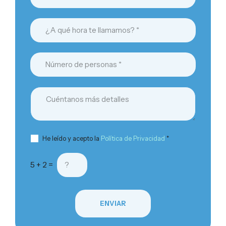
He leído y acepto la
Política de Privacidad
*
5 + 2 =
ENVIAR