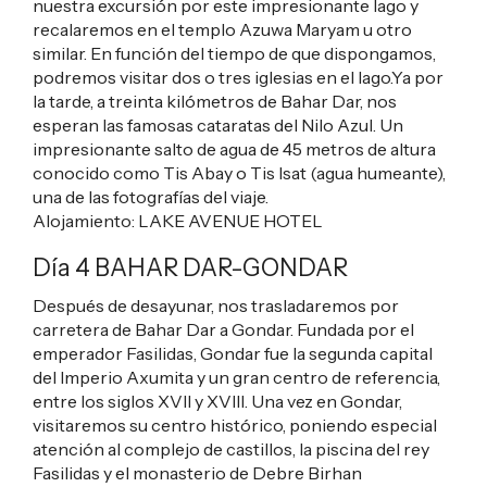
nuestra excursión por este impresionante lago y
recalaremos en el templo Azuwa Maryam u otro
similar. En función del tiempo de que dispongamos,
podremos visitar dos o tres iglesias en el lago.Ya por
la tarde, a treinta kilómetros de Bahar Dar, nos
esperan las famosas cataratas del Nilo Azul. Un
impresionante salto de agua de 45 metros de altura
conocido como Tis Abay o Tis Isat (agua humeante),
una de las fotografías del viaje.
Alojamiento:
LAKE AVENUE HOTEL
Día 4 BAHAR DAR-GONDAR
Después de desayunar, nos trasladaremos por
carretera de Bahar Dar a Gondar. Fundada por el
emperador Fasilidas, Gondar fue la segunda capital
del Imperio Axumita y un gran centro de referencia,
entre los siglos XVII y XVIII. Una vez en Gondar,
visitaremos su centro histórico, poniendo especial
atención al complejo de castillos, la piscina del rey
Fasilidas y el monasterio de Debre Birhan