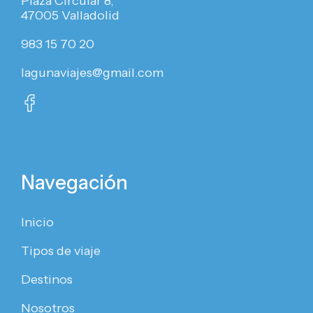
Plaza Circular 8,
47005 Valladolid
983 15 70 20
lagunaviajes@gmail.com
Navegación
Inicio
Tipos de viaje
Destinos
Nosotros