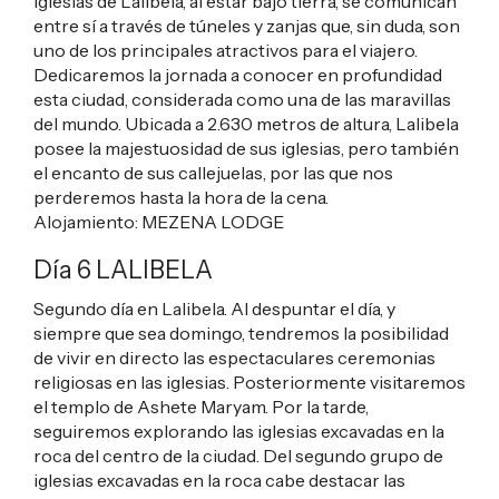
iglesias de Lalibela, al estar bajo tierra, se comunican
entre sí a través de túneles y zanjas que, sin duda, son
uno de los principales atractivos para el viajero.
Dedicaremos la jornada a conocer en profundidad
esta ciudad, considerada como una de las maravillas
del mundo. Ubicada a 2.630 metros de altura, Lalibela
posee la majestuosidad de sus iglesias, pero también
el encanto de sus callejuelas, por las que nos
perderemos hasta la hora de la cena.
Alojamiento:
MEZENA LODGE
Día 6 LALIBELA
Segundo día en Lalibela. Al despuntar el día, y
siempre que sea domingo, tendremos la posibilidad
de vivir en directo las espectaculares ceremonias
religiosas en las iglesias. Posteriormente visitaremos
el templo de Ashete Maryam. Por la tarde,
seguiremos explorando las iglesias excavadas en la
roca del centro de la ciudad. Del segundo grupo de
iglesias excavadas en la roca cabe destacar las