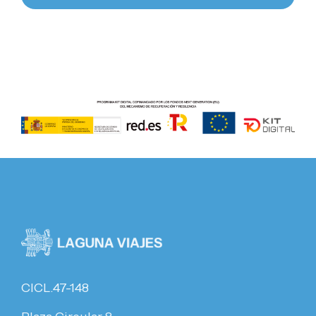
CICL.47-148