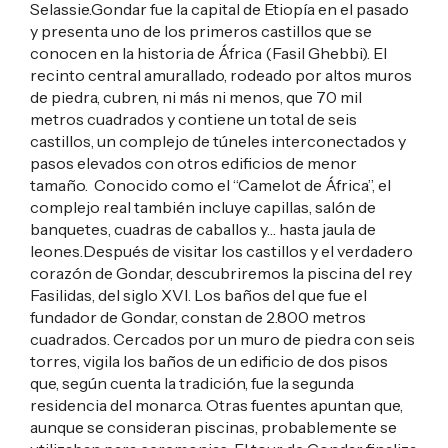
Selassie.Gondar fue la capital de Etiopía en el pasado
y presenta uno de los primeros castillos que se
conocen en la historia de África (Fasil Ghebbi). El
recinto central amurallado, rodeado por altos muros
de piedra, cubren, ni más ni menos, que 70 mil
metros cuadrados y contiene un total de seis
castillos, un complejo de túneles interconectados y
pasos elevados con otros edificios de menor
tamaño. Conocido como el “Camelot de África”, el
complejo real también incluye capillas, salón de
banquetes, cuadras de caballos y… hasta jaula de
leones.Después de visitar los castillos y el verdadero
corazón de Gondar, descubriremos la piscina del rey
Fasilidas, del siglo XVI. Los baños del que fue el
fundador de Gondar, constan de 2.800 metros
cuadrados. Cercados por un muro de piedra con seis
torres, vigila los baños de un edificio de dos pisos
que, según cuenta la tradición, fue la segunda
residencia del monarca. Otras fuentes apuntan que,
aunque se consideran piscinas, probablemente se