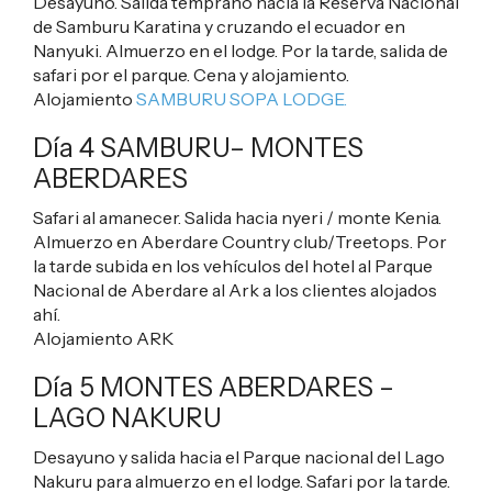
Desayuno. Salida temprano hacia la Reserva Nacional
de Samburu Karatina y cruzando el ecuador en
Nanyuki. Almuerzo en el lodge. Por la tarde, salida de
safari por el parque. Cena y alojamiento.
Alojamiento
SAMBURU SOPA LODGE.
Día 4 SAMBURU– MONTES
ABERDARES
Safari al amanecer. Salida hacia nyeri / monte Kenia.
Almuerzo en Aberdare Country club/Treetops. Por
la tarde subida en los vehículos del hotel al Parque
Nacional de Aberdare al Ark a los clientes alojados
ahí.
Alojamiento
ARK
Día 5 MONTES ABERDARES –
LAGO NAKURU
Desayuno y salida hacia el Parque nacional del Lago
Nakuru para almuerzo en el lodge. Safari por la tarde.