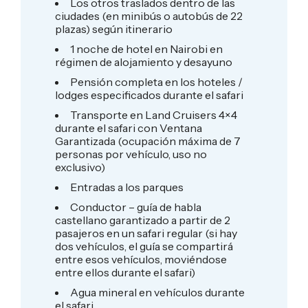
Los otros traslados dentro de las
ciudades (en minibús o autobús de 22
plazas) según itinerario
1 noche de hotel en Nairobi en
régimen de alojamiento y desayuno
Pensión completa en los hoteles /
lodges especificados durante el safari
Transporte en Land Cruisers 4×4
durante el safari con Ventana
Garantizada (ocupación máxima de 7
personas por vehículo, uso no
exclusivo)
Entradas a los parques
Conductor – guía de habla
castellano garantizado a partir de 2
pasajeros en un safari regular (si hay
dos vehículos, el guía se compartirá
entre esos vehículos, moviéndose
entre ellos durante el safari)
Agua mineral en vehículos durante
el safari