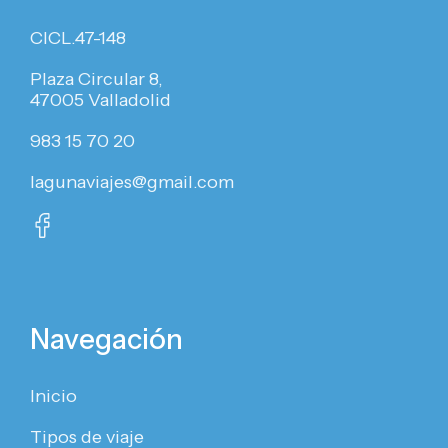
CICL.47-148
Plaza Circular 8,
47005 Valladolid
983 15 70 20
lagunaviajes@gmail.com
Navegación
Inicio
Tipos de viaje