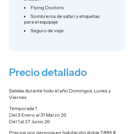
Flying Doctors
Sombreros de safari y etiquetas
para el equipaje
Seguro de viaje
Precio detallado
Salidas durante todo el año Domingos, Lunes y
Viernes
Temporada 1
Del 3 Enero al 31 Marzo 26
Del 1 al 27 Junio 26
Precios por persona en habitación doble
2.885 €