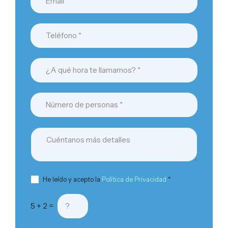
He leído y acepto la
Política de Privacidad
*
5 + 2 =