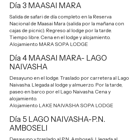
Día 3 MAASAI MARA
Salida de safari de día completo en la Reserva
Nacional de Maasai Mara (salida por la mañana con
cajas de picnic). Regreso al lodge por la tarde.
Tiempo libre. Cena en el lodge y alojamiento.
Alojamiento
MARA SOPA LODGE
Día 4 MAASAI MARA- LAGO
NAIVASHA
Desayuno en el lodge. Traslado por carretera al Lago
Naivasha. Llegada al lodge y almuerzo. Por la tarde,
paseo en barco por el Lago Naivasha. Cena y
alojamiento.
Alojamiento
LAKE NAIVASHA SOPA LODGE
Día 5 LAGO NAIVASHA-P.N.
AMBOSELI
Desayuno y traslado al P.N. Amboseli. Llegada al