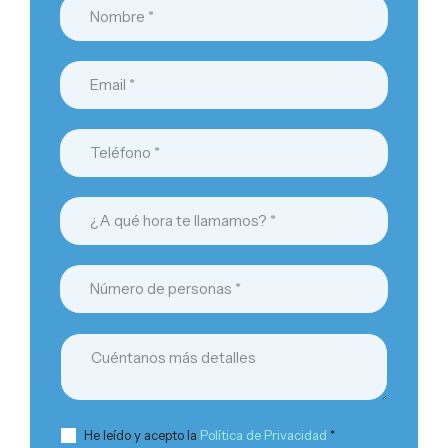
He leído y acepto la
Política de Privacidad
*