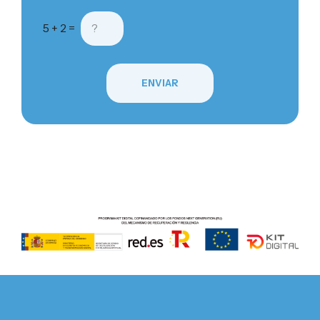
5 + 2 =
ENVIAR