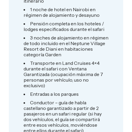
itinerario
1 noche de hotel en Nairobi en
régimen de alojamiento y desayuno
Pensión completa en los hoteles /
lodges especificados durante el safari
3 noches de alojamiento en régimen
de todo incluido en el Neptune Village
Resort de Diani en habitaciones
categoría Garden
Transporte en Land Cruises 4×4
durante el safari con Ventana
Garantizada (ocupación máxima de 7
personas por vehículo, uso no
exclusivo)
Entradas a los parques
Conductor – guía de habla
castellano garantizado a partir de 2
pasajeros en un safari regular (si hay
dos vehículos, el guía se compartirá
entre esos vehículos, moviéndose
entre ellos durante el safari)