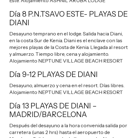
Este. Alojamiento
ASHNIL ARUBA LODGE
Día 8 P.N.TSAVO ESTE- PLAYAS DE
DIANI
Desayuno temprano en el lodge. Salida hacia Diani,
en la costa Sur de Kenia. Diani es el enclave con las
mejores playas de la Costa de Kenia. Llegada al resort
y almuerzo. Tiempo libre, cena y alojamiento.
Alojamiento
NEPTUNE VILLAGE BEACH RESORT
Día 9-12 PLAYAS DE DIANI
Desayuno, almuerzo y cena en el resort. Días libres.
Alojamiento
NEPTUNE VILLAGE BEACH RESORT
Día 13 PLAYAS DE DIANI –
MADRID/BARCELONA
Después del desayuno a la hora convenida salida por
carretera (unas 2 hrs) hasta el aeropuerto de