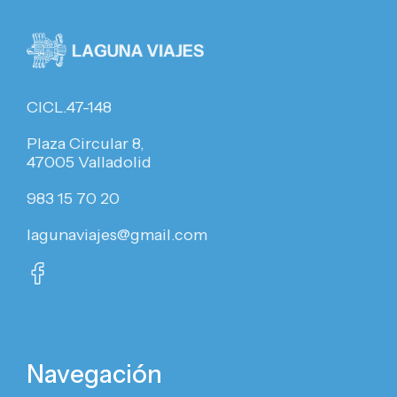
CICL.47-148
Plaza Circular 8,
47005 Valladolid
983 15 70 20
lagunaviajes@gmail.com
Navegación