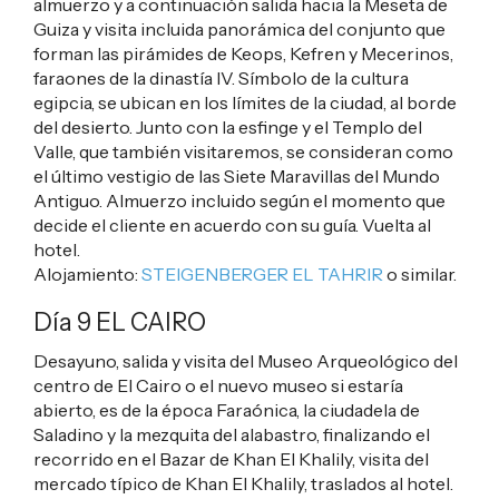
almuerzo y a continuación salida hacia la Meseta de
Guiza y visita incluida panorámica del conjunto que
forman las pirámides de Keops, Kefren y Mecerinos,
faraones de la dinastía IV. Símbolo de la cultura
egipcia, se ubican en los límites de la ciudad, al borde
del desierto. Junto con la esfinge y el Templo del
Valle, que también visitaremos, se consideran como
el último vestigio de las Siete Maravillas del Mundo
Antiguo. Almuerzo incluido según el momento que
decide el cliente en acuerdo con su guía. Vuelta al
hotel.
Alojamiento:
STEIGENBERGER EL TAHRIR
o similar.
Día 9 EL CAIRO
Desayuno, salida y visita del Museo Arqueológico del
centro de El Cairo o el nuevo museo si estaría
abierto, es de la época Faraónica, la ciudadela de
Saladino y la mezquita del alabastro, finalizando el
recorrido en el Bazar de Khan El Khalily, visita del
mercado típico de Khan El Khalily, traslados al hotel.