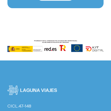
CICL.47-148