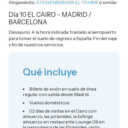
Alojamiento:
STEIGENBERGER EL TAHRIR
o similar.
Día 10 EL CAIRO – MADRID /
BARCELONA
Desayuno. A la hora indicada, traslado al aeropuerto
para tomar el vuelo de regreso a España. Fin del viaje
y fin de nuestros servicios.
Qué incluye
Billete de avión en vuelo de línea
regular con salida desde Madrid.
Vuelos domésticos
02 días de visitas en el Cairo con
almuerzo, las pirámides, la Esfinge,
almuerzo en restaurante Lounge 09 en
la panorámica de las Pirámides, visita