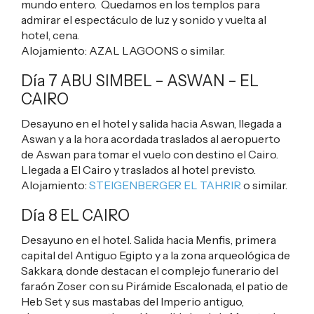
mundo entero. Quedamos en los templos para
admirar el espectáculo de luz y sonido y vuelta al
hotel, cena.
Alojamiento:
AZAL LAGOONS
o similar.
Día 7 ABU SIMBEL – ASWAN – EL
CAIRO
Desayuno en el hotel y salida hacia Aswan, llegada a
Aswan y a la hora acordada traslados al aeropuerto
de Aswan para tomar el vuelo con destino el Cairo.
Llegada a El Cairo y traslados al hotel previsto.
Alojamiento:
STEIGENBERGER EL TAHRIR
o similar.
Día 8 EL CAIRO
Desayuno en el hotel. Salida hacia Menfis, primera
capital del Antiguo Egipto y a la zona arqueológica de
Sakkara, donde destacan el complejo funerario del
faraón Zoser con su Pirámide Escalonada, el patio de
Heb Set y sus mastabas del Imperio antiguo,