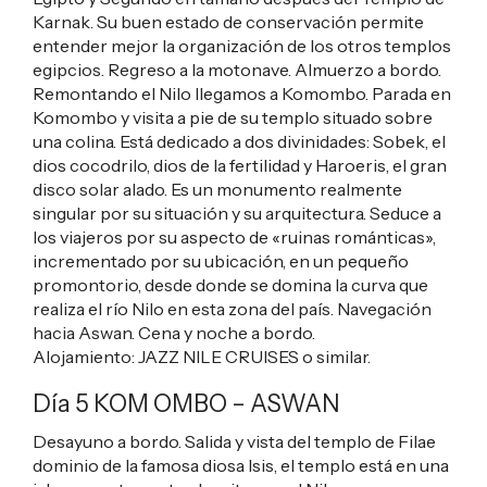
Karnak. Su buen estado de conservación permite
entender mejor la organización de los otros templos
egipcios. Regreso a la motonave. Almuerzo a bordo.
Remontando el Nilo llegamos a Komombo. Parada en
Komombo y visita a pie de su templo situado sobre
una colina. Está dedicado a dos divinidades: Sobek, el
dios cocodrilo, dios de la fertilidad y Haroeris, el gran
disco solar alado. Es un monumento realmente
singular por su situación y su arquitectura. Seduce a
los viajeros por su aspecto de «ruinas románticas»,
incrementado por su ubicación, en un pequeño
promontorio, desde donde se domina la curva que
realiza el río Nilo en esta zona del país. Navegación
hacia Aswan. Cena y noche a bordo.
Alojamiento:
JAZZ NILE CRUISES
o similar.
Día 5 KOM OMBO – ASWAN
Desayuno a bordo. Salida y vista del templo de Filae
dominio de la famosa diosa Isis, el templo está en una