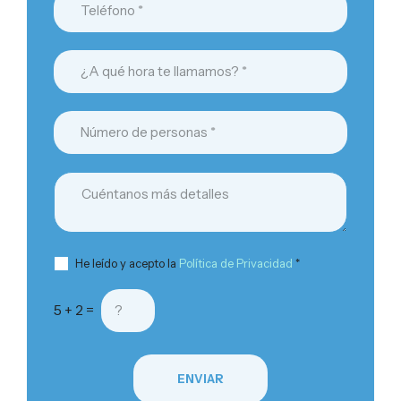
He leído y acepto la
Política de Privacidad
*
5 + 2 =
ENVIAR