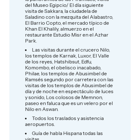
del Museo Egipcio/ El día siguiente
visita de Sakkara, la ciudadela de
Saladino con la mezquita del Alabastro,
El Barrio Copto, el mercado típico de
Khan El Khalily, almuerzo en el
restaurante Estudio Misr en el Azhar
Park.
Las visitas durante el crucero Nilo,
los templos de Karnak, Luxor, El Valle
de los reyes, Hatshibsut, Edfu,
Komombo, el obelisco inacabado,
Philae, los templos de Abusimbel de
Ramsés segundo por carretera con las
visitas de los templos de Abusimbel de
día y de noche en espectáculo de luces
y sonido, Los colosos de Memnon,
paseo en faluca que es un velero por el
Nilo en Aswan.
Todos los traslados y asistencia
aeropuertos.
Guía de habla Hispana todas las
visitas.