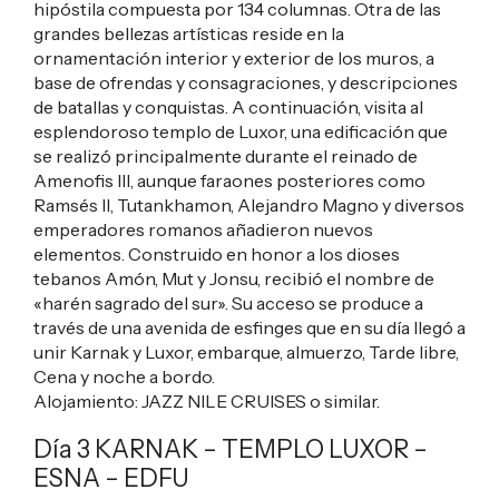
hipóstila compuesta por 134 columnas. Otra de las
grandes bellezas artísticas reside en la
ornamentación interior y exterior de los muros, a
base de ofrendas y consagraciones, y descripciones
de batallas y conquistas. A continuación, visita al
esplendoroso templo de Luxor, una edificación que
se realizó principalmente durante el reinado de
Amenofis III, aunque faraones posteriores como
Ramsés II, Tutankhamon, Alejandro Magno y diversos
emperadores romanos añadieron nuevos
elementos. Construido en honor a los dioses
tebanos Amón, Mut y Jonsu, recibió el nombre de
«harén sagrado del sur». Su acceso se produce a
través de una avenida de esfinges que en su día llegó a
unir Karnak y Luxor, embarque, almuerzo, Tarde libre,
Cena y noche a bordo.
Alojamiento:
JAZZ NILE CRUISES
o similar.
Día 3 KARNAK – TEMPLO LUXOR –
ESNA – EDFU