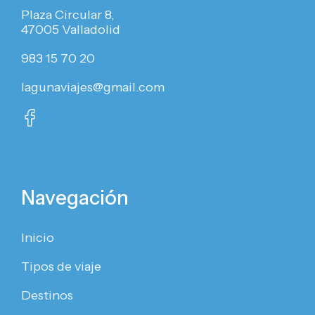
Plaza Circular 8,
47005 Valladolid
983 15 70 20
lagunaviajes@gmail.com
Navegación
Inicio
Tipos de viaje
Destinos