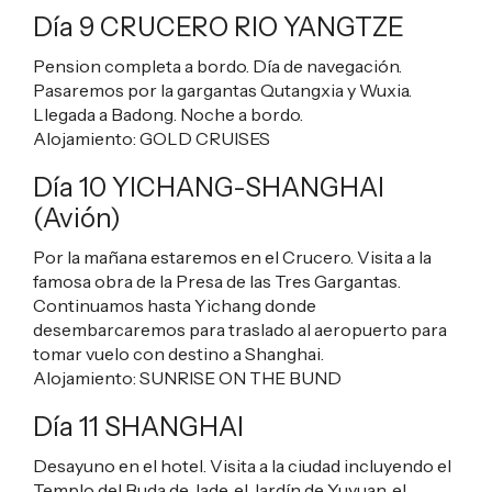
Día 9 CRUCERO RIO YANGTZE
Pension completa a bordo. Día de navegación.
Pasaremos por la gargantas Qutangxia y Wuxia.
Llegada a Badong. Noche a bordo.
Alojamiento:
GOLD CRUISES
Día 10 YICHANG-SHANGHAI
(Avión)
Por la mañana estaremos en el Crucero. Visita a la
famosa obra de la Presa de las Tres Gargantas.
Continuamos hasta Yichang donde
desembarcaremos para traslado al aeropuerto para
tomar vuelo con destino a Shanghai.
Alojamiento:
SUNRISE ON THE BUND
Día 11 SHANGHAI
Desayuno en el hotel. Visita a la ciudad incluyendo el
Templo del Buda de Jade, el Jardín de Yuyuan, el