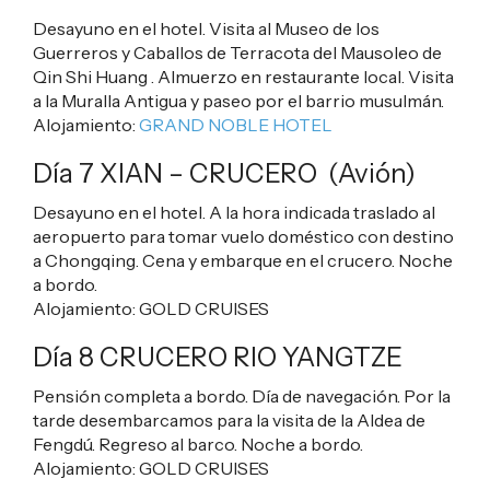
Desayuno en el hotel. Visita al Museo de los
Guerreros y Caballos de Terracota del Mausoleo de
Qin Shi Huang . Almuerzo en restaurante local. Visita
a la Muralla Antigua y paseo por el barrio musulmán.
Alojamiento:
GRAND NOBLE HOTEL
Día 7 XIAN – CRUCERO (Avión)
Desayuno en el hotel. A la hora indicada traslado al
aeropuerto para tomar vuelo doméstico con destino
a Chongqing. Cena y embarque en el crucero. Noche
a bordo.
Alojamiento:
GOLD CRUISES
Día 8 CRUCERO RIO YANGTZE
Pensión completa a bordo. Día de navegación. Por la
tarde desembarcamos para la visita de la Aldea de
Fengdú. Regreso al barco. Noche a bordo.
Alojamiento:
GOLD CRUISES