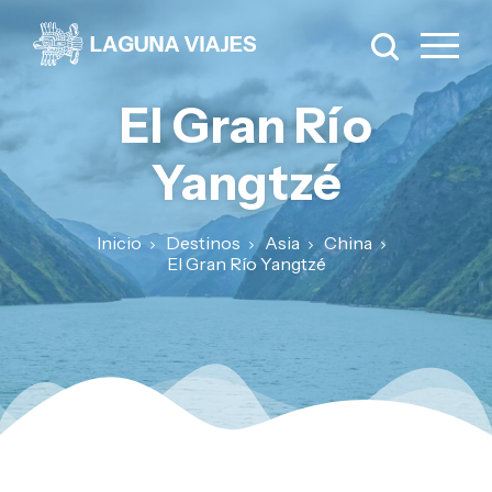
El Gran Río
Yangtzé
Inicio
Destinos
Asia
China
El Gran Río Yangtzé