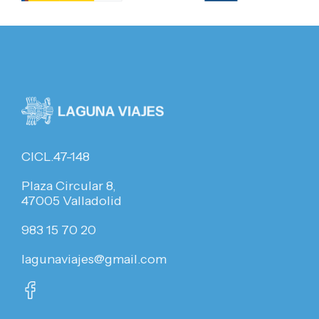
CICL.47-148
Plaza Circular 8,
47005 Valladolid
983 15 70 20
lagunaviajes@gmail.com