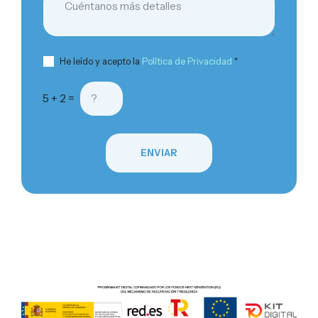
He leído y acepto la
Política de Privacidad
*
5 + 2 =
ENVIAR