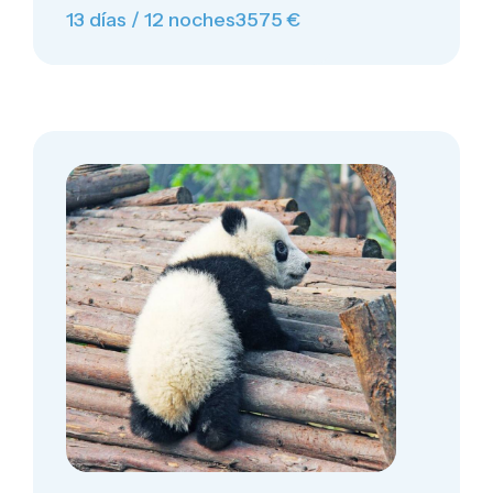
13 días / 12 noches
3575 €