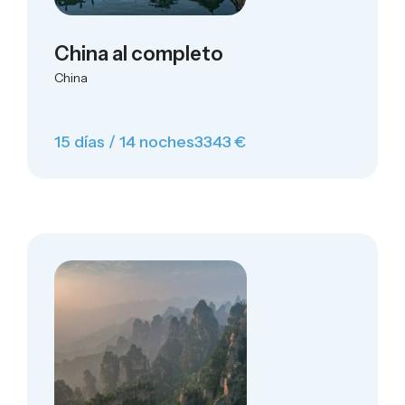
China al completo
China
15 días / 14 noches
3343 €