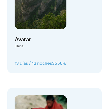
Avatar
China
13 días / 12 noches
3556 €