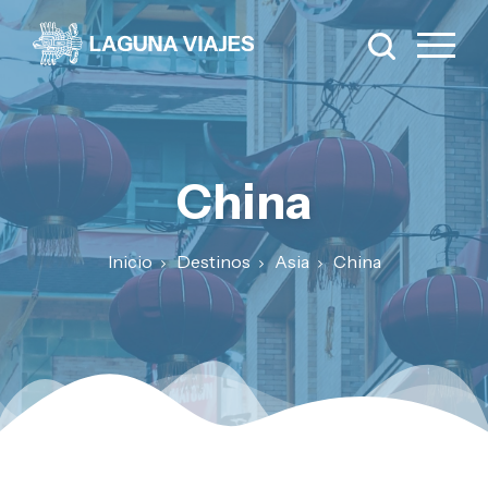
China
Inicio
Destinos
Asia
China