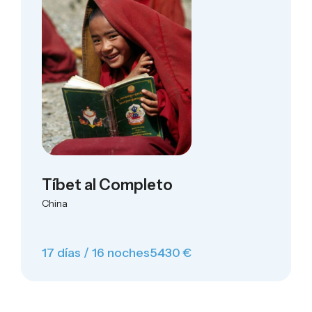
Tíbet al Completo
China
17 días / 16 noches
5430 €