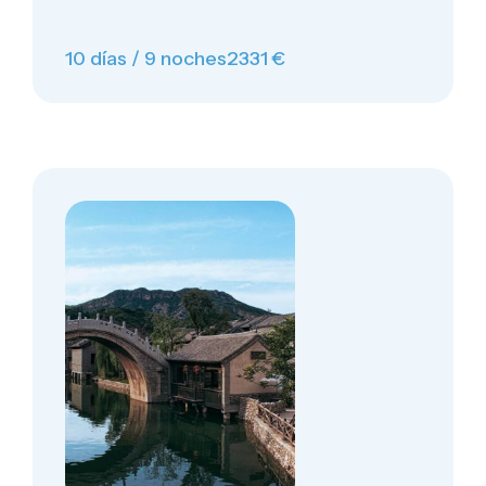
10 días / 9 noches
2331 €