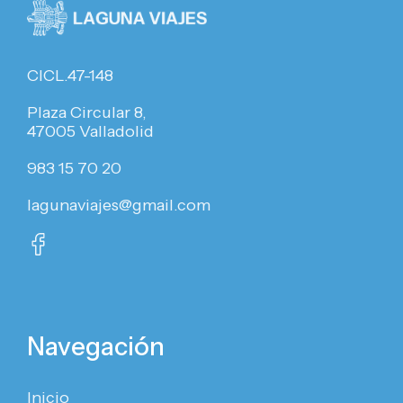
CICL.47-148
Plaza Circular 8,
47005 Valladolid
983 15 70 20
lagunaviajes@gmail.com
Navegación
Inicio