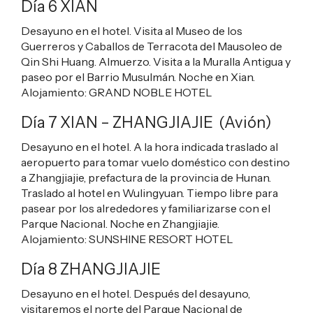
Día 6 XIAN
Desayuno en el hotel. Visita al Museo de los
Guerreros y Caballos de Terracota del Mausoleo de
Qin Shi Huang. Almuerzo. Visita a la Muralla Antigua y
paseo por el Barrio Musulmán. Noche en Xian.
Alojamiento:
GRAND NOBLE HOTEL
Día 7 XIAN – ZHANGJIAJIE (Avión)
Desayuno en el hotel. A la hora indicada traslado al
aeropuerto para tomar vuelo doméstico con destino
a Zhangjiajie, prefactura de la provincia de Hunan.
Traslado al hotel en Wulingyuan. Tiempo libre para
pasear por los alrededores y familiarizarse con el
Parque Nacional. Noche en Zhangjiajie.
Alojamiento:
SUNSHINE RESORT HOTEL
Día 8 ZHANGJIAJIE
Desayuno en el hotel. Después del desayuno,
visitaremos el norte del Parque Nacional de