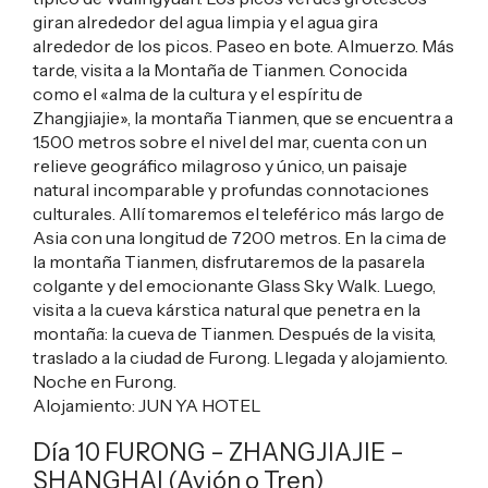
giran alrededor del agua limpia y el agua gira
alrededor de los picos. Paseo en bote. Almuerzo. Más
tarde, visita a la Montaña de Tianmen. Conocida
como el «alma de la cultura y el espíritu de
Zhangjiajie», la montaña Tianmen, que se encuentra a
1.500 metros sobre el nivel del mar, cuenta con un
relieve geográfico milagroso y único, un paisaje
natural incomparable y profundas connotaciones
culturales. Allí tomaremos el teleférico más largo de
Asia con una longitud de 7200 metros. En la cima de
la montaña Tianmen, disfrutaremos de la pasarela
colgante y del emocionante Glass Sky Walk. Luego,
visita a la cueva kárstica natural que penetra en la
montaña: la cueva de Tianmen. Después de la visita,
traslado a la ciudad de Furong. Llegada y alojamiento.
Noche en Furong.
Alojamiento:
JUN YA HOTEL
Día 10 FURONG – ZHANGJIAJIE –
SHANGHAI (Avión o Tren)