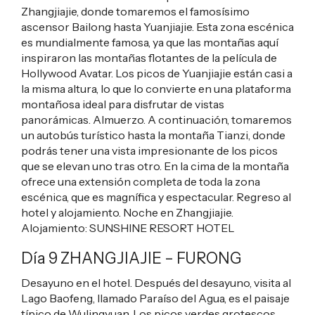
Zhangjiajie, donde tomaremos el famosísimo
ascensor Bailong hasta Yuanjiajie. Esta zona escénica
es mundialmente famosa, ya que las montañas aquí
inspiraron las montañas flotantes de la película de
Hollywood Avatar. Los picos de Yuanjiajie están casi a
la misma altura, lo que lo convierte en una plataforma
montañosa ideal para disfrutar de vistas
panorámicas. Almuerzo. A continuación, tomaremos
un autobús turístico hasta la montaña Tianzi, donde
podrás tener una vista impresionante de los picos
que se elevan uno tras otro. En la cima de la montaña
ofrece una extensión completa de toda la zona
escénica, que es magnífica y espectacular. Regreso al
hotel y alojamiento. Noche en Zhangjiajie.
Alojamiento:
SUNSHINE RESORT HOTEL
Día 9 ZHANGJIAJIE – FURONG
Desayuno en el hotel. Después del desayuno, visita al
Lago Baofeng, llamado Paraíso del Agua, es el paisaje
típico de Wulingyuan. Los picos verdes grotescos