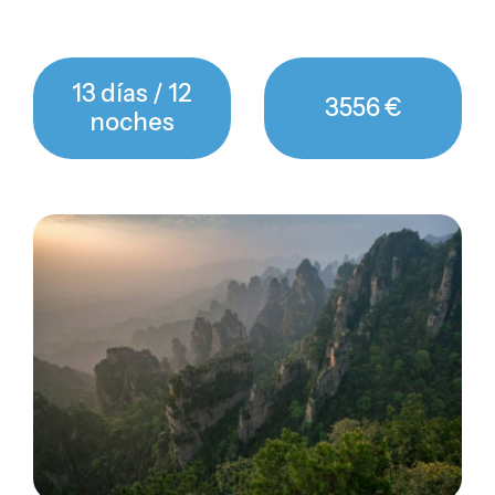
13 días / 12
3556 €
noches