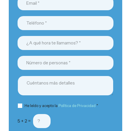
He leído y acepto la
Política de Privacidad
*
5 + 2 =