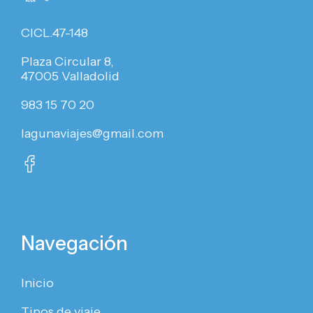
CICL.47-148
Plaza Circular 8,
47005 Valladolid
983 15 70 20
lagunaviajes@gmail.com
Navegación
Inicio
Tipos de viaje