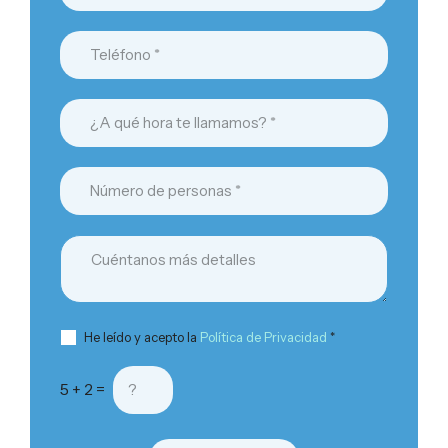
He leído y acepto la
Política de Privacidad
*
5 + 2 =