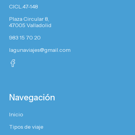
CICL.47-148
Plaza Circular 8,
47005 Valladolid
983 15 70 20
lagunaviajes@gmail.com
Navegación
Inicio
Tipos de viaje