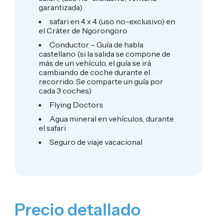
garantizada)
safari en 4 x 4 (uso no-exclusivo) en
el Cráter de Ngorongoro
Conductor – Guía de habla
castellano (si la salida se compone de
más de un vehículo, el guía se irá
cambiando de coche durante el
recorrido. Se comparte un guía por
cada 3 coches)
Flying Doctors
Agua mineral en vehículos, durante
el safari
Seguro de viaje vacacional
Precio detallado