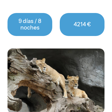
9 días / 8
4214 €
noches