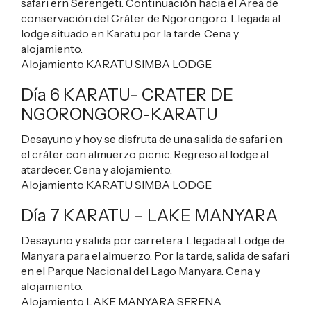
safari ern Serengeti. Continuación hacia el Área de
conservación del Cráter de Ngorongoro. Llegada al
lodge situado en Karatu por la tarde. Cena y
alojamiento.
Alojamiento
KARATU SIMBA LODGE
Día 6 KARATU- CRATER DE
NGORONGORO-KARATU
Desayuno y hoy se disfruta de una salida de safari en
el cráter con almuerzo picnic. Regreso al lodge al
atardecer. Cena y alojamiento.
Alojamiento
KARATU SIMBA LODGE
Día 7 KARATU – LAKE MANYARA
Desayuno y salida por carretera. Llegada al Lodge de
Manyara para el almuerzo. Por la tarde, salida de safari
en el Parque Nacional del Lago Manyara. Cena y
alojamiento.
Alojamiento
LAKE MANYARA SERENA