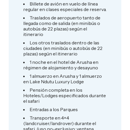
Billete de avión en vuelo de línea
regular en clases especiales de reserva.
Traslados de aeropuerto tanto de
llegada como de salida (en minibús o
autobús de 22 plazas) según el
itinerario
Los otros traslados dentro de las
ciudades (en minibús o autobús de 22
plazas) según el itinerario
1 noche en el hotel de Arusha en
régimen de alojamiento y desayuno
1 almuerzo en Arusha y 1 almuerzo
en Lake Ndutu Luxury Lodge
Pensión completa en los
Hoteles/Lodges especificados durante
el safari
Entradas a los Parques
Transporte en 4×4
(landcruiser/landrover) durante el
safari, (uso no-exclusivo; ventana