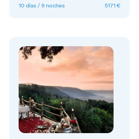
10 días / 9 noches
5171 €