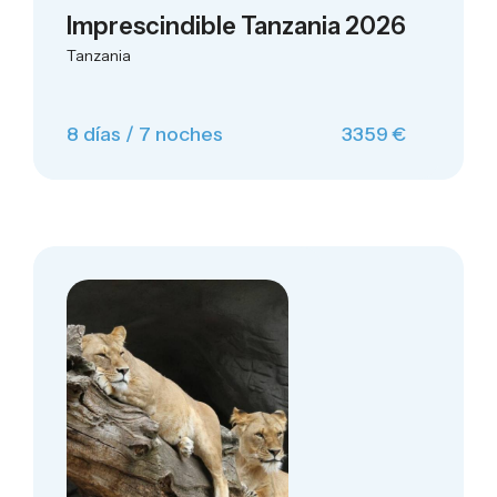
Imprescindible Tanzania 2026
Tanzania
8 días / 7 noches
3359 €