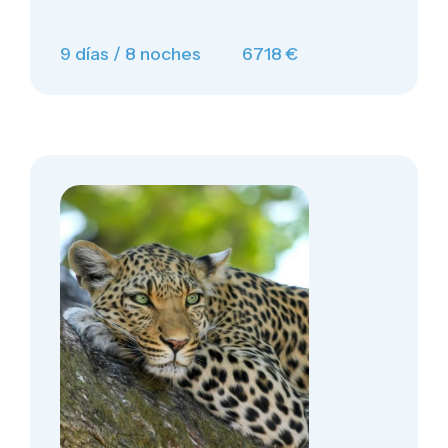
9 días / 8 noches
6718 €