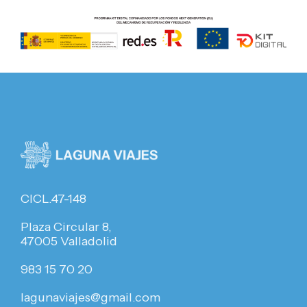
CICL.47-148
Plaza Circular 8,
47005 Valladolid
983 15 70 20
lagunaviajes@gmail.com